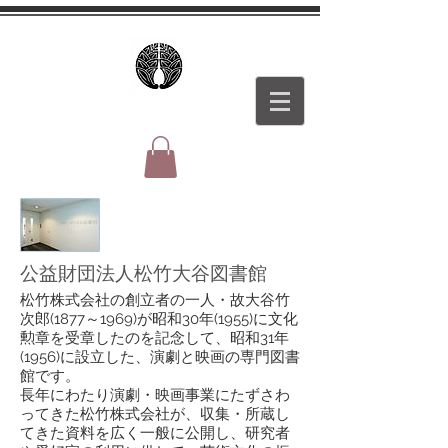
公益財団法人松竹大谷図書館
松竹株式会社の創立者の一人・故大谷竹
次郎(1877～1969)が昭和30年(1955)に文化
勲章を受章したのを記念して、昭和31年
(1956)に設立した、演劇と映画の専門図書
館です。
長年にわたり演劇・映画事業にたずさわ
ってきた松竹株式会社が、収集・所蔵し
てきた資料を広く一般に公開し、研究者