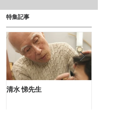
特集記事
清水 悌先生
河内厚郎先生
最新記事