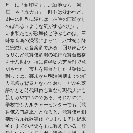
屋」に「封印切」、北新地なら「河
庄」や「五大力」。町並は変われど、
劇中の世界に浸れば、往時の面影がし
のばれる（ような気がするのだ）。
いま私たちが歌舞伎と呼ぶものは、三
味線音楽の浸透によって十八世紀以降
に完成した音楽劇である。回り舞台や
セリなど歌舞伎劇場の独特な舞台機構
も十八世紀中頃に道頓堀の芝居町で発
明された。市井を舞台とした世話物に
到っては、幕末から明治初期までの町
人風俗が背景となっており、だから落
語などと時代風俗も重なり現代人にも
親しみやすいのである。それなのに、
学校でもカルチャーセンターでも〈歌
舞伎入門講座〉となると、歌舞伎草創
期から元禄歌舞伎（つまり１７世紀末
頃）までの歴史を主に教えている。歌