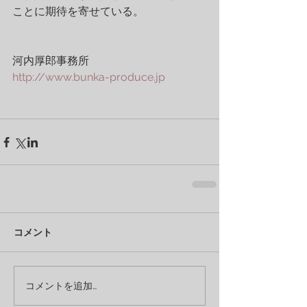
ことに期待を寄せている。
河内厚郎事務所　　
http://www.bunka-produce.jp
コメント
コメントを追加…