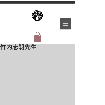
竹内志朗先生