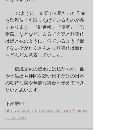
　 このように、文楽で人気だった作品
を歌舞伎でも取りあげているものが多
くあります。『勧進帳』『俊寬』『忠
臣蔵』などなど、まるで文楽と歌舞伎
は姉と妹のように、似ているようで似
てない所がたくさんあり歌舞伎は新作
をどんどん発表しています。
　　伝統文化の伝承には私たちが、孫
や子供達や仲間を誘い日本だけの日本
の独特な美や華麗な舞台を伝えて行き
たいと思います。
下瀬翠HP      
https://wanoutage.wixsite.com/shimo
se-midori