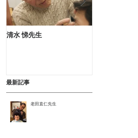
清水 悌先生
河内厚郎先生
最新記事
老田直仁先生