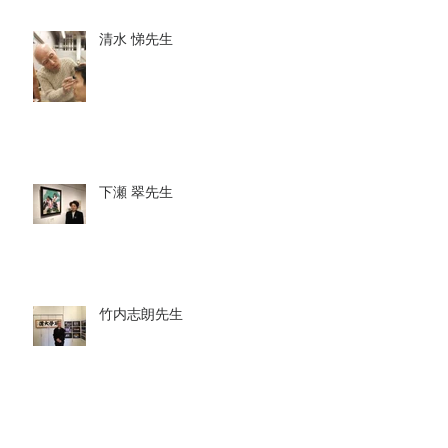
清水 悌先生
下瀬 翠先生
竹内志朗先生
河内厚郎先生