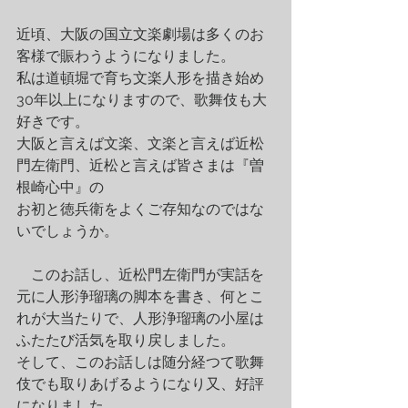
近頃、大阪の国立文楽劇場は多くのお
客様で賑わうようになりました。
私は道頓堀で育ち文楽人形を描き始め
30年以上になりますので、歌舞伎も大
好きです。
大阪と言えば文楽、文楽と言えば近松
門左衛門、近松と言えば皆さまは『曽
根崎心中』の
お初と徳兵衛をよくご存知なのではな
いでしょうか。
　このお話し、近松門左衛門が実話を
元に人形浄瑠璃の脚本を書き、何とこ
れが大当たりで、人形浄瑠璃の小屋は
ふたたび活気を取り戻しました。
そして、このお話しは随分経つて歌舞
伎でも取りあげるようになり又、好評
になりました。