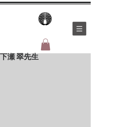
下瀬 翠先生